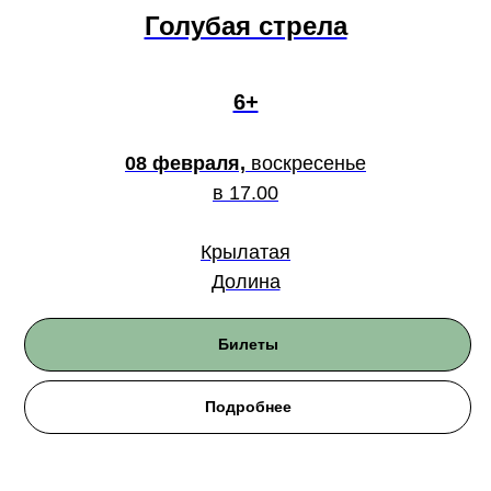
Голубая стрела
6+
08 февраля,
воскресенье
в 17.00
Крылатая
Долина
Билеты
Подробнее