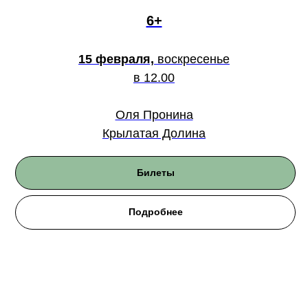
6+
15 февраля,
воскресенье
в 12.00
Оля Пронина
Крылатая Долина
Билеты
Подробнее