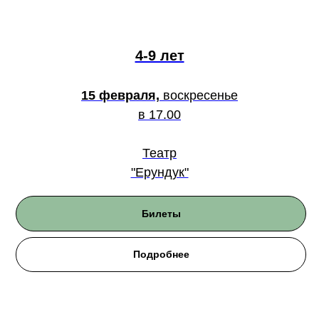
4-9 лет
15 февраля,
воскресенье
в 17.00
Театр
"Ерундук"
Билеты
Подробнее