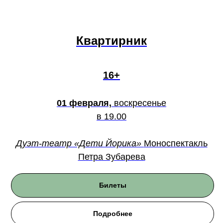
Квартирник
16+
01 февраля,
воскресенье
в 19.00
Дуэт-театр «Дети Йорика»
Моноспектакль
Петра Зубарева
Билеты
Подробнее