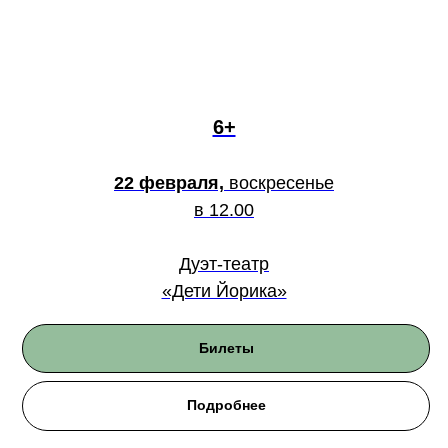
6+
22 февраля,
воскресенье
в 12.00
Дуэт-театр
«Дети Йорика»
Билеты
Подробнее