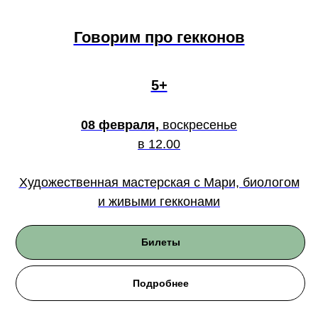
Говорим про гекконов
5+
08 февраля,
воскресенье
в 12.00
Художественная мастерская с Мари, биологом
и живыми гекконами
Билеты
Подробнее