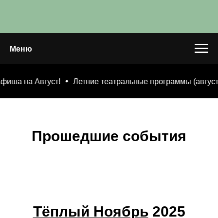
Меню
а на Август!
Летние театральные программы (август)
Прошедшие события
Тёплый Ноябрь
2025