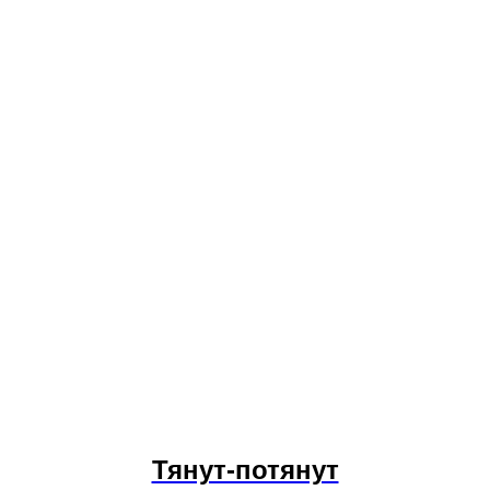
Тянут-потянут