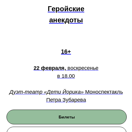
Геройские
анекдоты
16+
22 февраля,
воскресенье
в 18.00
Дуэт-театр «Дети Йорика»
Моноспектакль
Петра Зубарева
Билеты