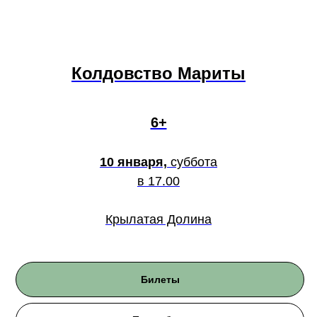
Колдовство Мариты
6+
10 января,
суббота
в 17.00
Крылатая Долина
Билеты