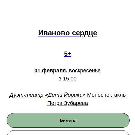
Иваново сердце
5+
01 февраля,
воскресенье
в 15.00
Дуэт-театр «Дети Йорика»
Моноспектакль
Петра Зубарева
Билеты