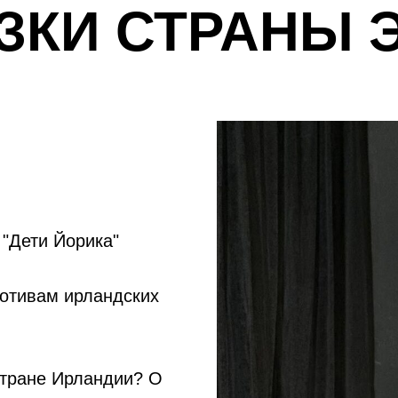
ЗКИ СТРАНЫ 
 "Дети Йорика"
мотивам ирландских
стране Ирландии? О