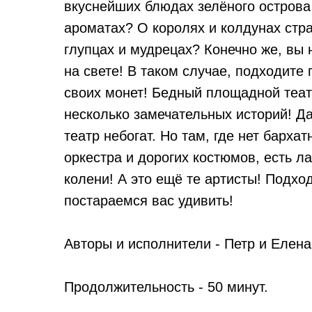
вкуснейших блюдах зелёного острова
ароматах? О королях и колдунах стр
глупцах и мудрецах? Конечно же, вы 
на свете! В таком случае, подходите
своих монет! Бедный площадной теат
несколько замечательных историй! Да
театр небогат. Но там, где нет барха
оркестра и дорогих костюмов, есть л
колени! А это ещё те артисты! Подхо
постараемся вас удивить!
Авторы и исполнители - Петр и Елен
Продолжительность - 50 минут.