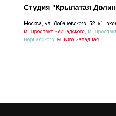
Студия "Крылатая Долин
Москва, ул. Лобачевского, 52, к1, вхо
м. Проспект Вернадского,
м. Проспек
Вернадского,
м. Юго-Западная