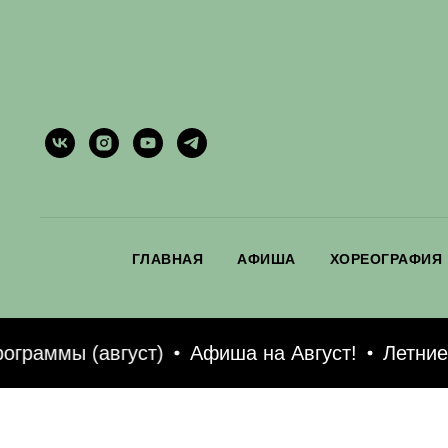
ГЛАВНАЯ
АФИША
ХОРЕОГРАФИЯ
аммы (август)
Афиша на Август!
Летние те