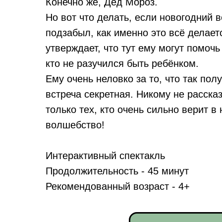
Конечно же, Дед Мороз.
Но вот что делать, если новогодний 
подзабыл, как именно это всë делае
утверждает, что тут ему могут помочь 
кто не разучился быть ребëнком.
Ему очень неловко за то, что так пол
встреча секретная. Никому не расск
только тех, кто очень сильно верит в
волшебство!
Интерактивный спектакль
Продолжительность - 45 минут
Рекомендованный возраст - 4+