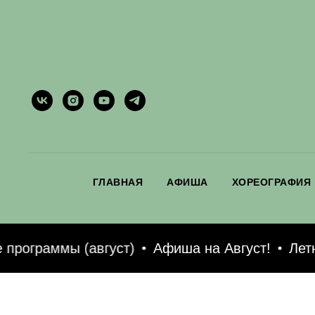
ГЛАВНАЯ
АФИША
ХОРЕОГРАФИЯ
рограммы (август)
Афиша на Август!
Летни