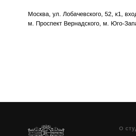
Москва, ул. Лобачевского, 52, к1, вхо
м. Проспект Вернадского, м. Юго-За
О сту