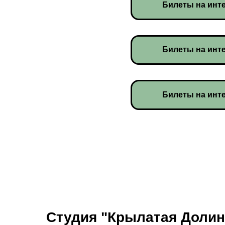
Билеты на инте
Билеты на инте
Билеты на инте
Студия "Крылатая Долин