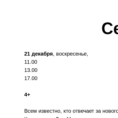
С
21 декабря
, воскресенье,
11.00
13.00
17.00
4+
Всем известно, кто отвечает за ново