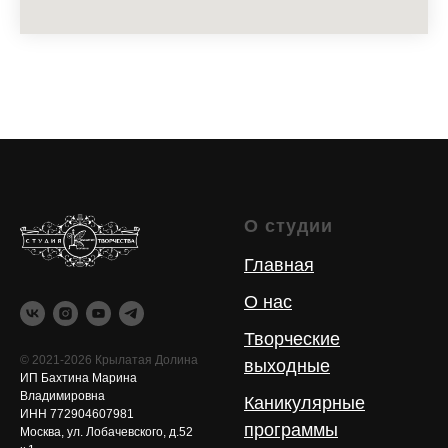
О студии
Главная
О нас
Творческие
© 2021-2026 Крылатая Долина
выходные
ИП Бахтина Марина
Владимировна
Каникулярные
ИНН 772904607981
программы
Москва, ул. Лобачевского, д.52