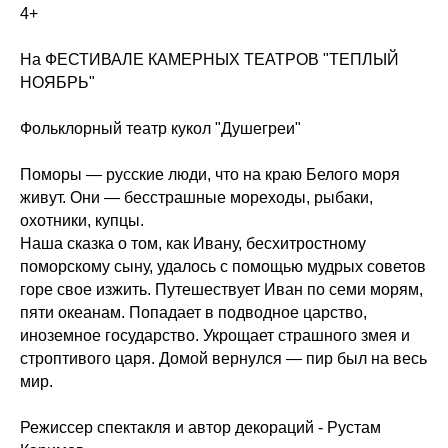
4+
На ФЕСТИВАЛЕ КАМЕРНЫХ ТЕАТРОВ "ТЕПЛЫЙ
НОЯБРЬ"
Фольклорный театр кукол "Душегреи"
Поморы — русские люди, что на краю Белого моря
живут. Они — бесстрашные мореходы, рыбаки,
охотники, купцы.
Наша сказка о том, как Ивану, бесхитростному
поморскому сыну, удалось с помощью мудрых советов
горе свое изжить. Путешествует Иван по семи морям,
пяти океанам. Попадает в подводное царство,
иноземное государство. Укрощает страшного змея и
строптивого царя. Домой вернулся — пир был на весь
мир.
Режиссер спектакля и автор декораций - Рустам