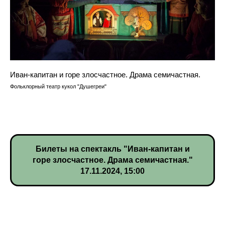
Иван-капитан и горе злосчастное. Драма семичастная.
Фольклорный театр кукол "Душегреи"
Билеты на спектакль "Иван-капитан и
горе злосчастное. Драма семичастная."
17.11.2024, 15:00