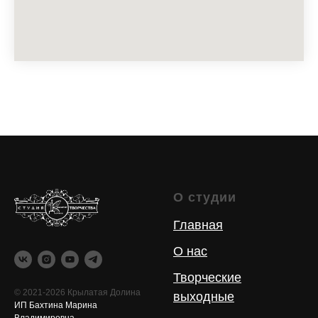
О студии
Главная
О нас
Творческие
© 2021-2026 Крылатая Долина
выходные
ИП Бахтина Марина
Владимировна