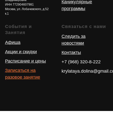
Каникулярные
ИНН 772904607981
программы
Москва, ул. Лобачевского, д.52
к.1
События и
Связаться с нами
Занятия
Следить за
Афиша
новостями
Акции и скидки
Контакты
Расписание и цены
+7 (968) 320-8-222
Записаться на
krylataya.dolina@gmail.
разовое занятие