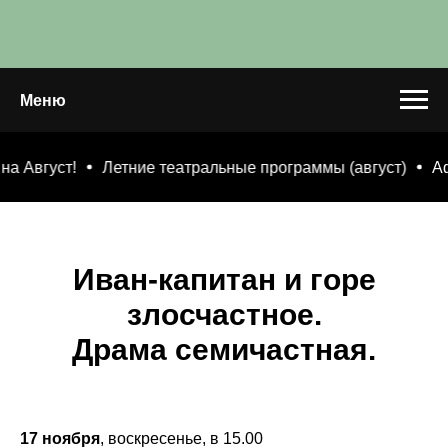
Меню
Август!
Летние театральные программы (август)
Афиш
Иван-капитан и горе
злосчастное.
Драма семичастная.
17 ноября
, воскресенье, в 15.00